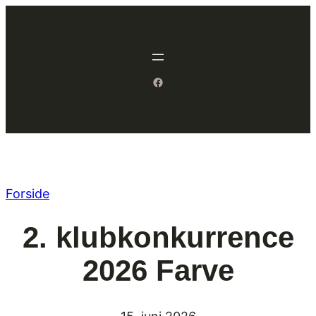
Spring
til
indhold
Facebook
Forside
2. klubkonkurrence
2026 Farve