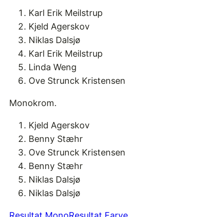
Karl Erik Meilstrup
Kjeld Agerskov
Niklas Dalsjø
Karl Erik Meilstrup
Linda Weng
Ove Strunck Kristensen
Monokrom.
Kjeld Agerskov
Benny Stæhr
Ove Strunck Kristensen
Benny Stæhr
Niklas Dalsjø
Niklas Dalsjø
Resultat Mono
Resultat Farve