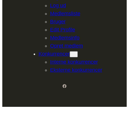
Log ud
Medlemsliste
Bruger
Edit Profile
Medlemsinfo
Opret medlem
Konkurrencer
Interne konkurrencer
Eksterne konkurrencer
Facebook