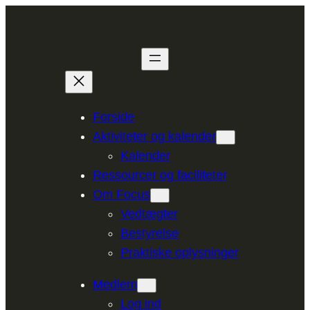
Spring
til
indhold
Forside
Aktiviteter og kalender
Kalender
Ressourcer og faciliteter
Om Focus
Vedtægter
Bestyrelse
Praktiske oplysninger
Medlem
Log ind