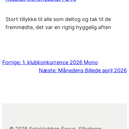
Stort tillykke til alle som deltog og tak til de
fremmødte, det var en rigtig hyggelig aften
Forrige:
1. klubkonkurrence 2026 Mono
Næste:
Månedens Billede april 2026
© 2025 Fotoklubben Focus, Silkeborg