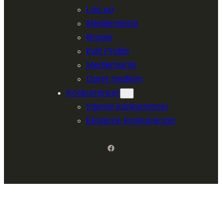
Log ud
Medlemsliste
Bruger
Edit Profile
Medlemsinfo
Opret medlem
Konkurrencer
Interne konkurrencer
Eksterne konkurrencer
Facebook