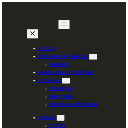
Spring
til
indhold
Forside
Aktiviteter og kalender
Kalender
Ressourcer og faciliteter
Om Focus
Vedtægter
Bestyrelse
Praktiske oplysninger
Medlem
Log ind